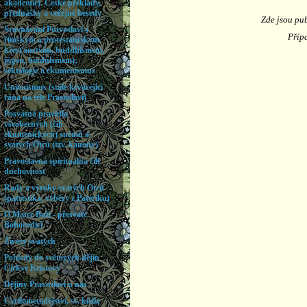
Zde jsou pub
Přípa