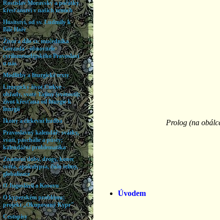
Prolog (na obálce
Úvodem