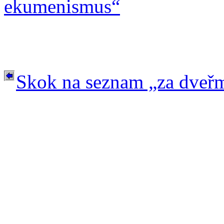
ekumenismus“
Skok na seznam „za dveř