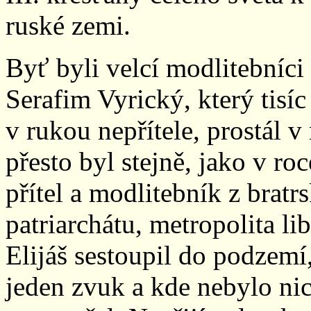
ruské zemi.
Byť byli velcí modlitebníci
Serafim Vyrický, který tisí
v rukou nepřítele, prostál v
přesto byl stejně, jako v 
přítel a modlitebník z bratr
patriarchátu, metropolita l
Elijáš sestoupil do podzemí
jeden zvuk a kde nebylo ni