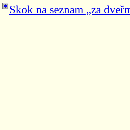
Skok na seznam „za dveř