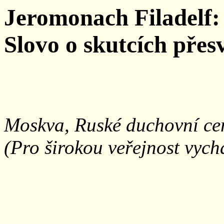
Jeromonach Filadelf:
Slovo o skutcích přes
Moskva, Ruské duchovní ce
(Pro širokou veřejnost vych