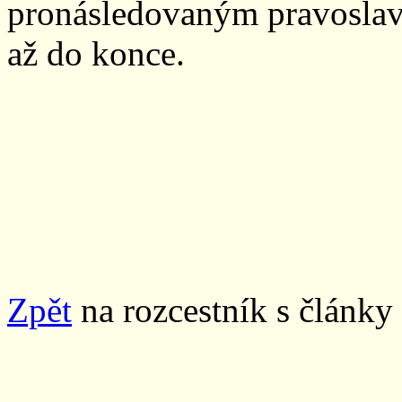
pronásledovaným pravoslav
až do konce.
Zpět
na rozcestník s články